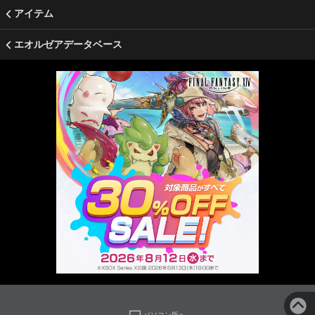
アイテム
エオルゼアデータベース
パソコン版へ