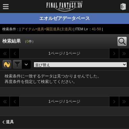
エオルゼアデータベース
検索条件：|
アイテム>道具>園芸道具(主道具)
| ITEM Lv ：
41-50
|
検索結果
（
0
件）
1ページ / 1ページ
検索条件に一致するデータは見つかりませんでした。
再度条件を指定して検索してください。
1ページ / 1ページ
道具