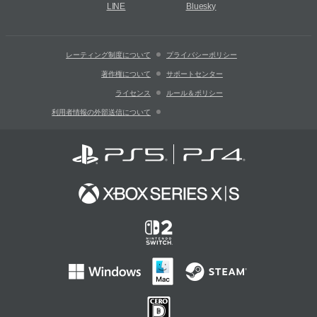
LINE
Bluesky
レーティング制度について
プライバシーポリシー
著作権について
サポートセンター
ライセンス
ルール＆ポリシー
利用者情報の外部送信について