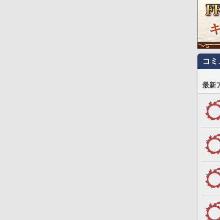
コミ
最新