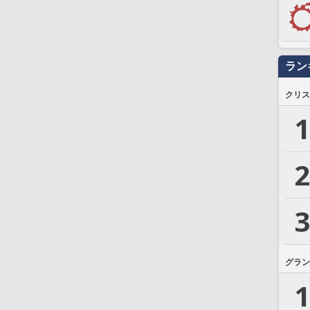
ラン
クリス
1
2
3
グラン
1