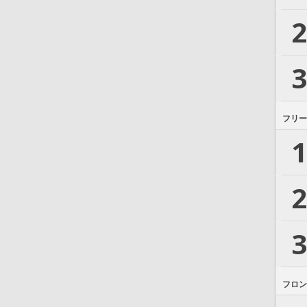
2
3
フリー
1
2
3
フロン