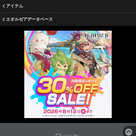
アイテム
エオルゼアデータベース
パソコン版へ