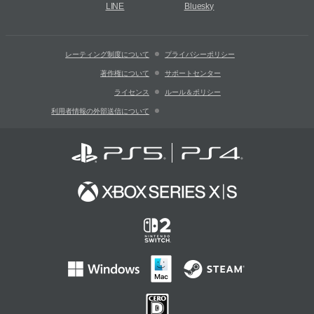
LINE
Bluesky
レーティング制度について
プライバシーポリシー
著作権について
サポートセンター
ライセンス
ルール＆ポリシー
利用者情報の外部送信について