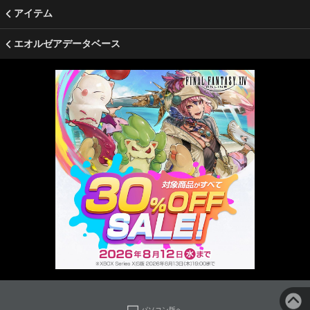
アイテム
エオルゼアデータベース
パソコン版へ