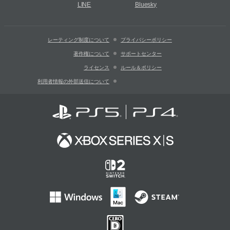
LINE
Bluesky
レーティング制度について
プライバシーポリシー
著作権について
サポートセンター
ライセンス
ルール＆ポリシー
利用者情報の外部送信について