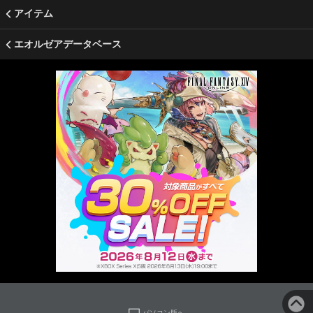
アイテム
エオルゼアデータベース
パソコン版へ