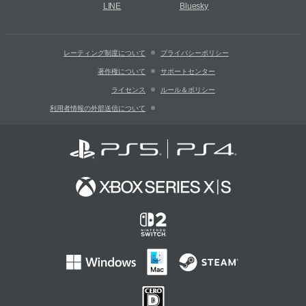
LINE
Bluesky
レーティング制度について
プライバシーポリシー
著作権について
サポートセンター
ライセンス
ルール＆ポリシー
利用者情報の外部送信について