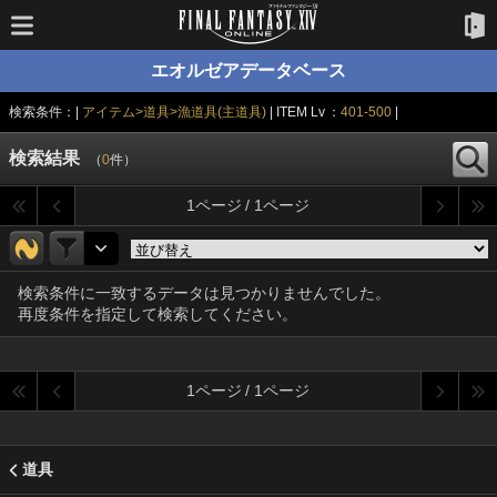
エオルゼアデータベース
検索条件：|
アイテム>道具>漁道具(主道具)
| ITEM Lv ：
401-500
|
検索結果
（
0
件）
1ページ / 1ページ
検索条件に一致するデータは見つかりませんでした。
再度条件を指定して検索してください。
1ページ / 1ページ
道具