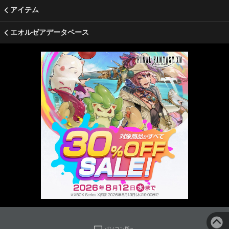
アイテム
エオルゼアデータベース
パソコン版へ