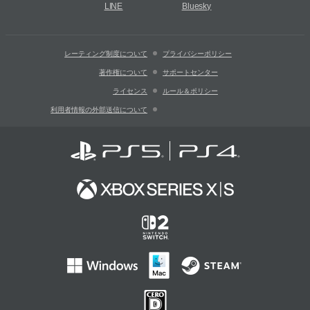
LINE
Bluesky
レーティング制度について
プライバシーポリシー
著作権について
サポートセンター
ライセンス
ルール＆ポリシー
利用者情報の外部送信について