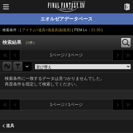
エオルゼアデータベース
検索条件：|
アイテム>道具>漁道具(副道具)
| ITEM Lv ：
21-30
|
検索結果
（
0
件）
1ページ / 1ページ
検索条件に一致するデータは見つかりませんでした。
再度条件を指定して検索してください。
1ページ / 1ページ
道具