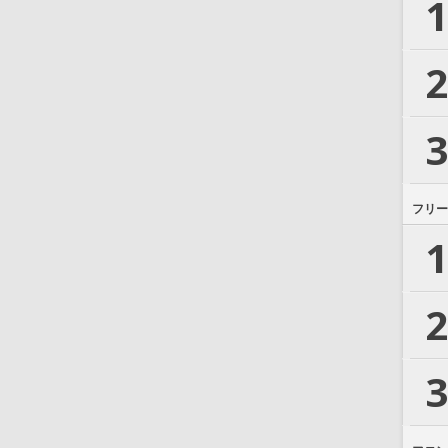
1
2
3
フリー
1
2
3