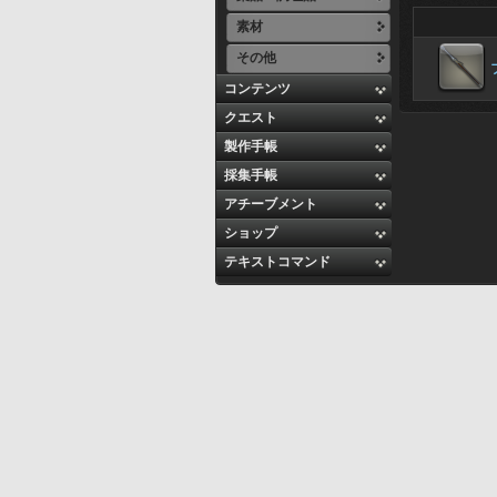
素材
その他
コンテンツ
クエスト
製作手帳
採集手帳
アチーブメント
ショップ
テキストコマンド