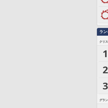
ラン
クリス
1
2
3
グラン