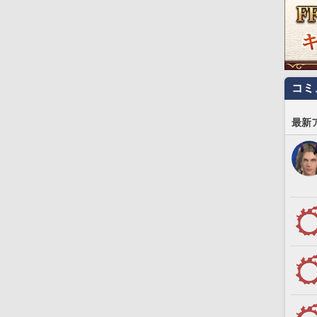
コミ
最新