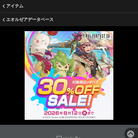
アイテム
エオルゼアデータベース
パソコン版へ