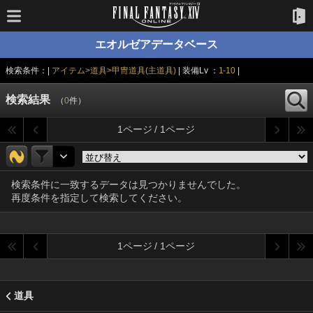
エオルゼアデータベース
検索条件：|
アイテム>道具>甲冑道具(主道具)
| 装備Lv ：
1-10
|
検索結果
（
0
件）
1ページ / 1ページ
検索条件に一致するデータは見つかりませんでした。
再度条件を指定して検索してください。
1ページ / 1ページ
道具