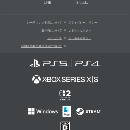
LINE
Bluesky
レーティング制度について
プライバシーポリシー
著作権について
サポートセンター
ライセンス
ルール＆ポリシー
利用者情報の外部送信について