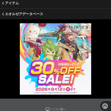
アイテム
エオルゼアデータベース
パソコン版へ