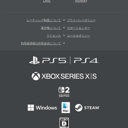
LINE
Bluesky
レーティング制度について
プライバシーポリシー
著作権について
サポートセンター
ライセンス
ルール＆ポリシー
利用者情報の外部送信について