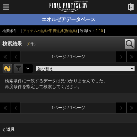
エオルゼアデータベース
検索条件：|
アイテム>道具>甲冑道具(副道具)
| 装備Lv ：
1-10
|
検索結果
（
0
件）
1ページ / 1ページ
検索条件に一致するデータは見つかりませんでした。
再度条件を指定して検索してください。
1ページ / 1ページ
道具