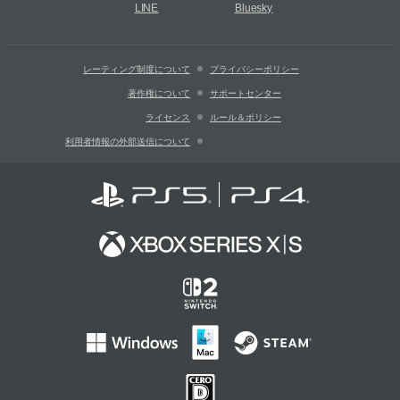
LINE
Bluesky
レーティング制度について
プライバシーポリシー
著作権について
サポートセンター
ライセンス
ルール＆ポリシー
利用者情報の外部送信について