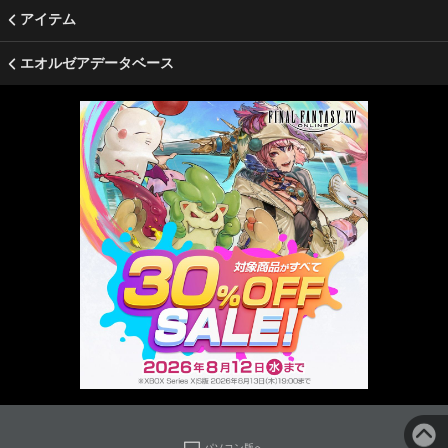
アイテム
エオルゼアデータベース
パソコン版へ