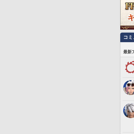
コミ
最新