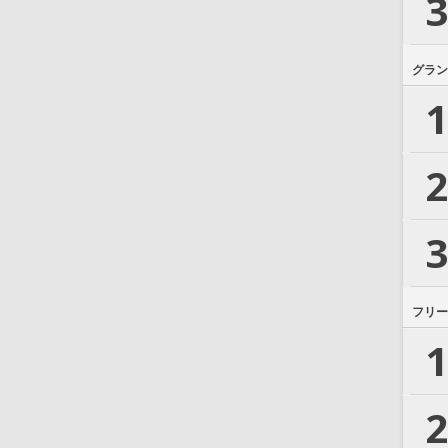
3
グラン
1
2
3
フリー
1
2