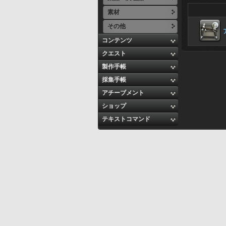
素材
その他
コンテンツ
クエスト
製作手帳
採集手帳
アチーブメント
ショップ
テキストコマンド