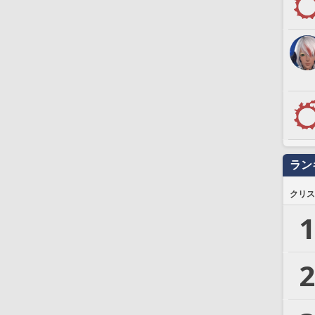
ラン
クリス
1
2