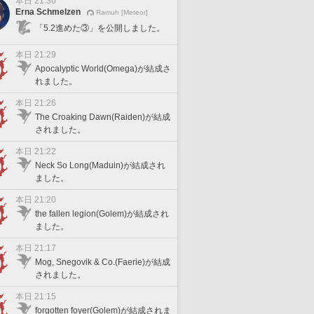
本日 21:36
Erna Schmelzen
Ramuh [Meteor]
「5.2進めた③」を公開しました。
本日 21:29
Apocalyptic World(Omega)が結成さ
れました。
本日 21:26
The Croaking Dawn(Raiden)が結成
されました。
本日 21:22
Neck So Long(Maduin)が結成され
ました。
本日 21:20
the fallen legion(Golem)が結成され
ました。
本日 21:17
Mog, Snegovik & Co.(Faerie)が結成
されました。
本日 21:15
forgotten foyer(Golem)が結成されま