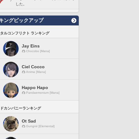
した。
キングピックアップ
タルコンフリクト ランキング
Jay Eins
Chocobo [Mana]
Ciel Cocco
Anima [Mana]
Happo Hapo
Pandaemonium [Mana]
ドカンパニーランキング
Ot Sad
Gungnir [Elemental]