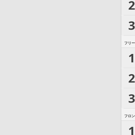
2
3
フリー
1
2
3
フロン
1