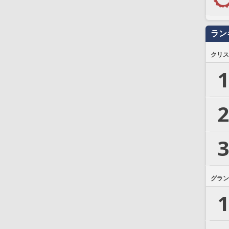
ラン
クリス
1
2
3
グラン
1