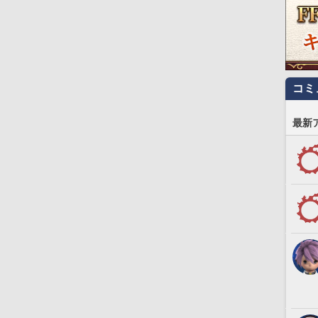
コミ
最新