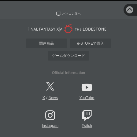
パソコン版へ
関連商品
e-STOREで購入
ゲームダウンロード
Official Information
/
X
News
YouTube
Instagram
Twitch