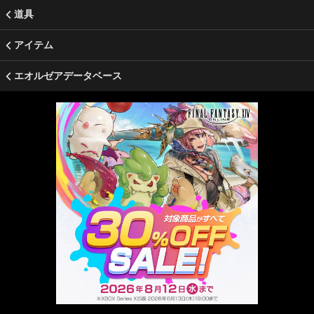
道具
アイテム
エオルゼアデータベース