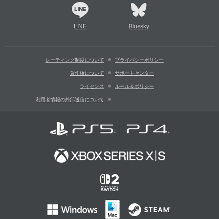
LINE
Bluesky
レーティング制度について
プライバシーポリシー
著作権について
サポートセンター
ライセンス
ルール＆ポリシー
利用者情報の外部送信について