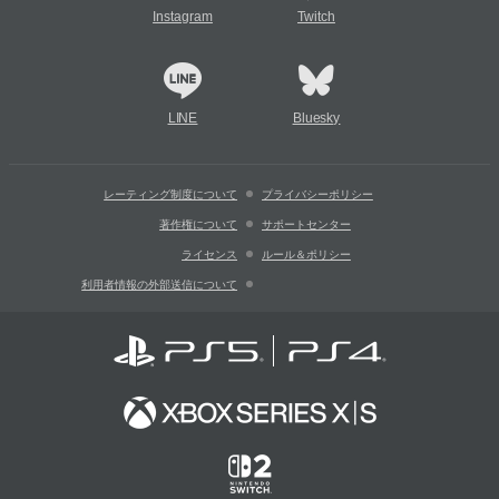
Instagram
Twitch
LINE
Bluesky
レーティング制度について
プライバシーポリシー
著作権について
サポートセンター
ライセンス
ルール＆ポリシー
利用者情報の外部送信について