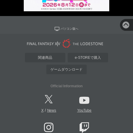
パソコン版へ
関連商品
e-STOREで購入
ゲームダウンロード
Official Information
/
X
News
YouTube