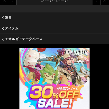
1ページ / 1ページ
道具
アイテム
エオルゼアデータベース