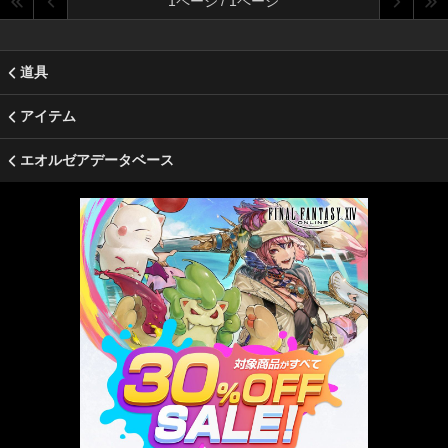
1ページ / 1ページ
道具
アイテム
エオルゼアデータベース