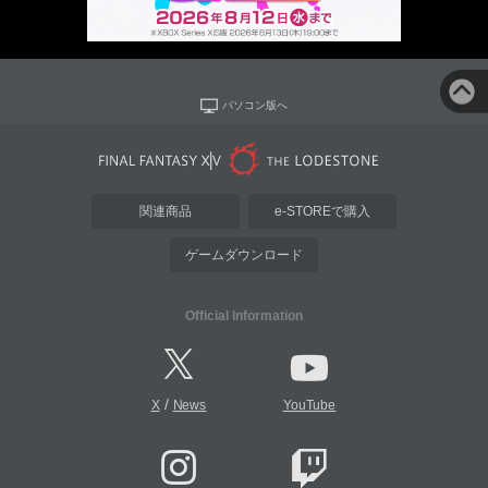
パソコン版へ
関連商品
e-STOREで購入
ゲームダウンロード
Official Information
/
X
News
YouTube