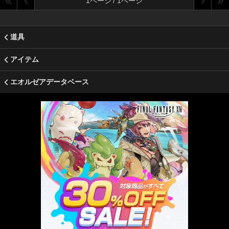
1ページ / 1ページ
道具
アイテム
エオルゼアデータベース