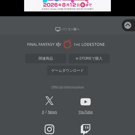
パソコン版へ
関連商品
e-STOREで購入
ゲームダウンロード
Official Information
/
X
News
YouTube