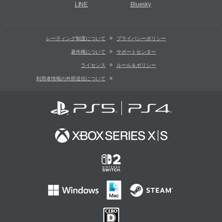
LINE
Bluesky
レーティング制度について
プライバシーポリシー
著作権について
サポートセンター
ライセンス
ルール＆ポリシー
利用者情報の外部送信について