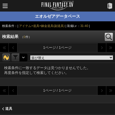
エオルゼアデータベース
検索条件：|
アイテム>道具>錬金道具(副道具)
| 装備Lv ：
31-40
|
検索結果
（
0
件）
1ページ / 1ページ
検索条件に一致するデータは見つかりませんでした。
再度条件を指定して検索してください。
1ページ / 1ページ
道具