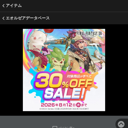
アイテム
エオルゼアデータベース
パソコン版へ