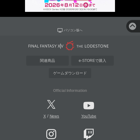
パソコン版へ
関連商品
e-STOREで購入
ゲームダウンロード
Official Information
/
X
News
YouTube