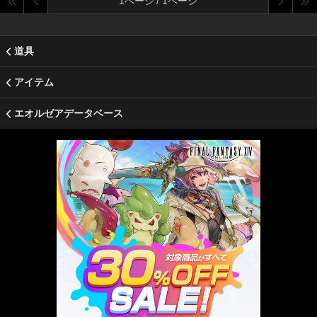
1ページ / 1ページ
道具
アイテム
エオルゼアデータベース