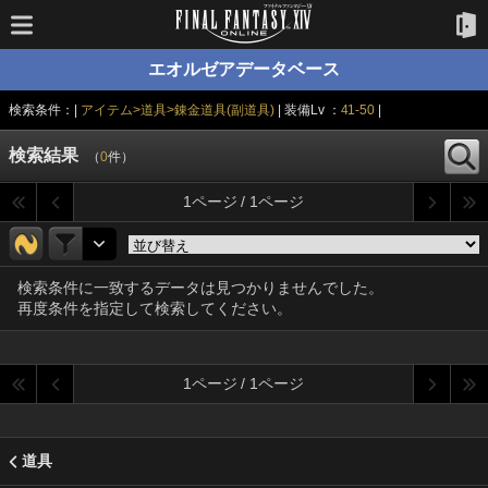
エオルゼアデータベース
検索条件：|
アイテム>道具>錬金道具(副道具)
| 装備Lv ：
41-50
|
検索結果
（
0
件）
1ページ / 1ページ
検索条件に一致するデータは見つかりませんでした。
再度条件を指定して検索してください。
1ページ / 1ページ
道具