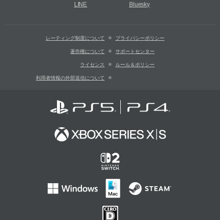
LINE
Bluesky
レーティング制度について
プライバシーポリシー
著作権について
サポートセンター
ライセンス
ルール＆ポリシー
利用者情報の外部送信について