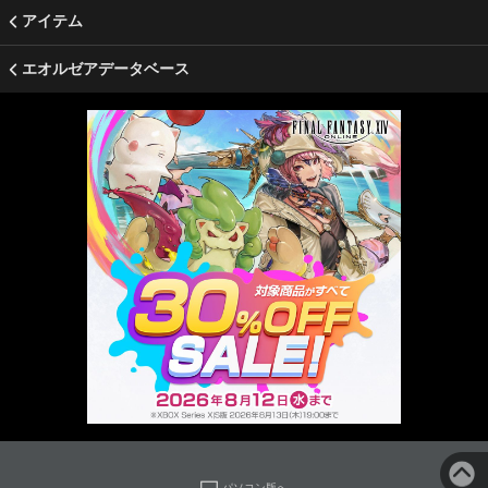
アイテム
エオルゼアデータベース
パソコン版へ