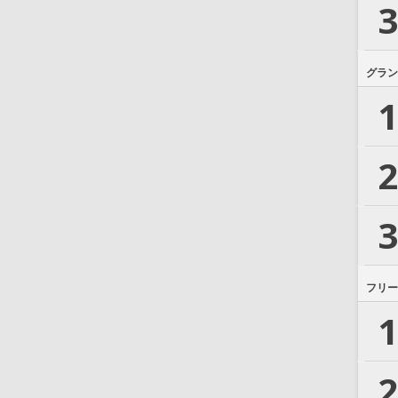
3
グラン
1
2
3
フリー
1
2