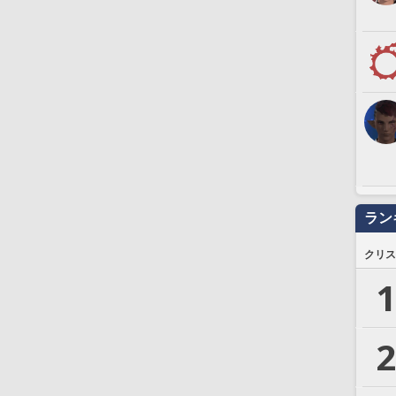
ラン
クリス
1
2