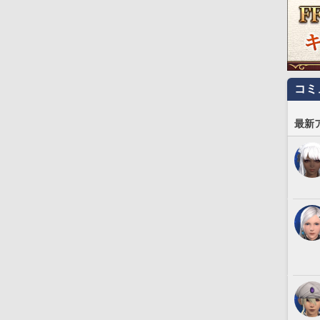
コミ
最新