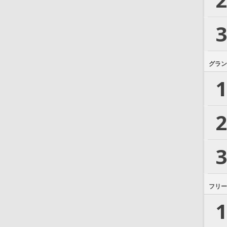
3
グラン
1
2
3
フリー
1