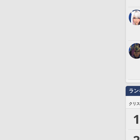
ラン
クリス
1
2