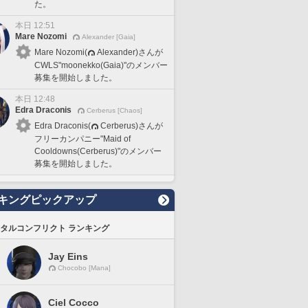
た。
本日 12:51
Mare Nozomi
Alexander [Gaia]
Mare Nozomi(
Alexander)さんが
CWLS"moonekko(Gaia)"のメンバー
募集を開始しました。
本日 12:48
Edra Draconis
Cerberus [Chaos]
Edra Draconis(
Cerberus)さんが
フリーカンパニー"Maid of
Cooldowns(Cerberus)"のメンバー
募集を開始しました。
キングピックアップ
タルコンフリクト ランキング
Jay Eins
Chocobo [Mana]
Ciel Cocco