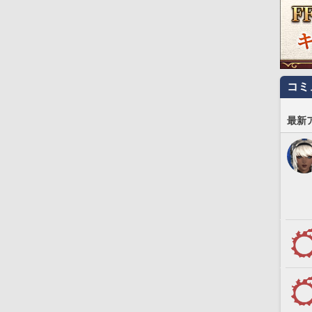
コミ
最新