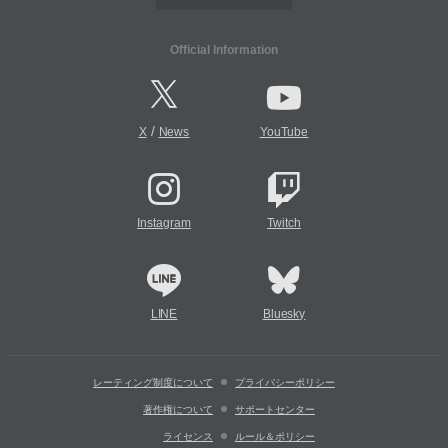
Official Information
/
X
News
YouTube
Instagram
Twitch
LINE
Bluesky
レーティング制度について
プライバシーポリシー
著作権について
サポートセンター
ライセンス
ルール＆ポリシー