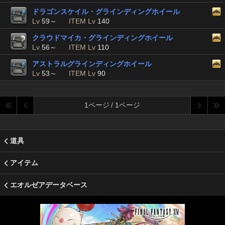
ドラゴンスケイル・グラインディングホイール
Lv
59～
ITEM Lv
140
クラウドマイカ・グラインディングホイール
Lv
56～
ITEM Lv
110
アストラルグラインディングホイール
Lv
53～
ITEM Lv
90
1ページ / 1ページ
道具
アイテム
エオルゼアデータベース