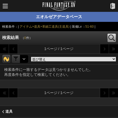
エオルゼアデータベース
検索条件：|
アイテム>道具>革細工道具(主道具)
| 装備Lv ：
51-60
|
検索結果
（
0
件）
1ページ / 1ページ
検索条件に一致するデータは見つかりませんでした。
再度条件を指定して検索してください。
1ページ / 1ページ
道具