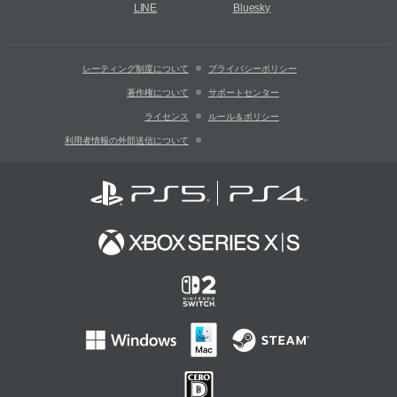
LINE
Bluesky
レーティング制度について
プライバシーポリシー
著作権について
サポートセンター
ライセンス
ルール＆ポリシー
利用者情報の外部送信について