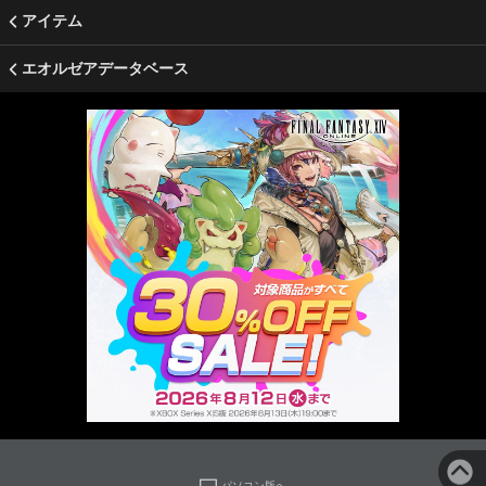
アイテム
エオルゼアデータベース
パソコン版へ