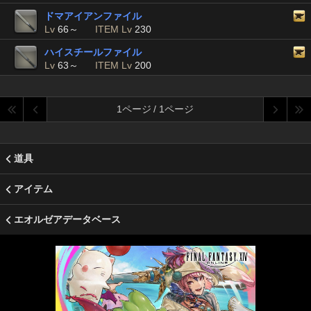
ドマアイアンファイル
Lv
66～
ITEM Lv
230
ハイスチールファイル
Lv
63～
ITEM Lv
200
1ページ / 1ページ
道具
アイテム
エオルゼアデータベース