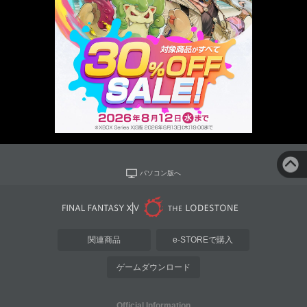
パソコン版へ
関連商品
e-STOREで購入
ゲームダウンロード
Official Information