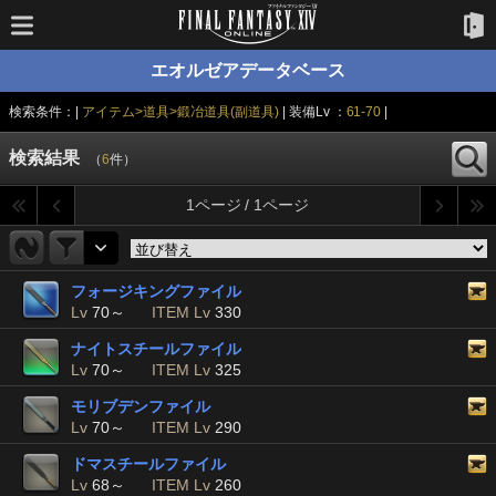
エオルゼアデータベース
検索条件：|
アイテム>道具>鍛冶道具(副道具)
| 装備Lv ：
61-70
|
検索結果
（
6
件）
1ページ / 1ページ
フォージキングファイル
Lv
70～
ITEM Lv
330
ナイトスチールファイル
Lv
70～
ITEM Lv
325
モリブデンファイル
Lv
70～
ITEM Lv
290
ドマスチールファイル
Lv
68～
ITEM Lv
260