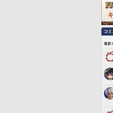
コミ
最新