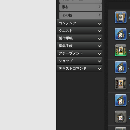
素材
その他
コンテンツ
クエスト
製作手帳
採集手帳
アチーブメント
ショップ
テキストコマンド