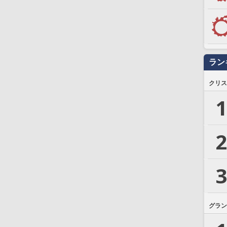
ラン
クリス
1
2
3
グラン