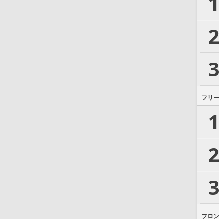
1
2
3
フリー
1
2
3
フロン