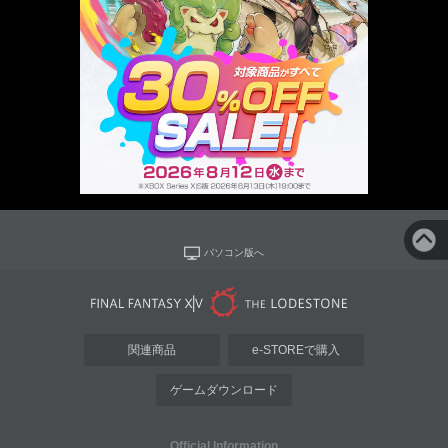
パソコン版へ
関連商品
e-STOREで購入
ゲームダウンロード
Official Information