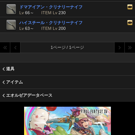
ドマアイアン・クリナリーナイフ
Lv
66～
ITEM Lv
230
ハイスチール・クリナリーナイフ
Lv
63～
ITEM Lv
200
1ページ / 1ページ
道具
アイテム
エオルゼアデータベース