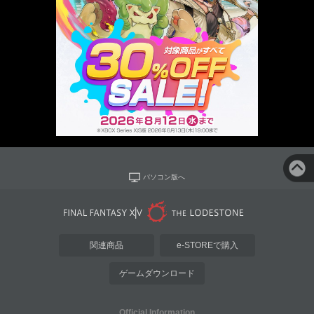
パソコン版へ
関連商品
e-STOREで購入
ゲームダウンロード
Official Information