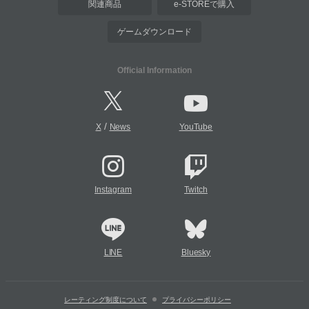
関連商品
e-STOREで購入
ゲームダウンロード
Official Information
/
X
News
YouTube
Instagram
Twitch
LINE
Bluesky
レーティング制度について
プライバシーポリシー