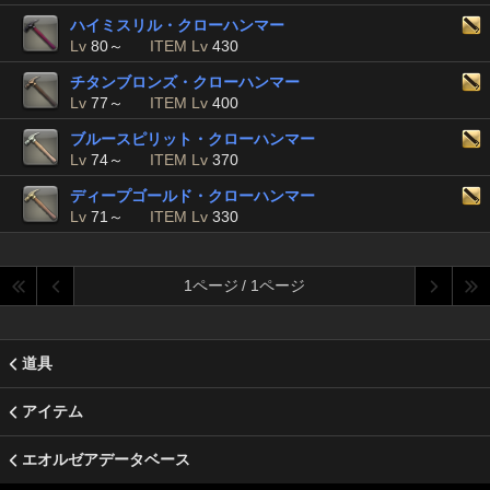
ハイミスリル・クローハンマー
Lv
80～
ITEM Lv
430
チタンブロンズ・クローハンマー
Lv
77～
ITEM Lv
400
ブルースピリット・クローハンマー
Lv
74～
ITEM Lv
370
ディープゴールド・クローハンマー
Lv
71～
ITEM Lv
330
1ページ / 1ページ
道具
アイテム
エオルゼアデータベース