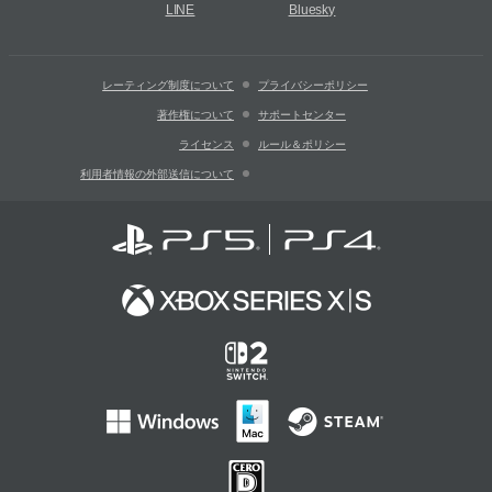
LINE
Bluesky
レーティング制度について
プライバシーポリシー
著作権について
サポートセンター
ライセンス
ルール＆ポリシー
利用者情報の外部送信について