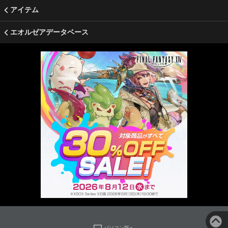
アイテム
エオルゼアデータベース
パソコン版へ