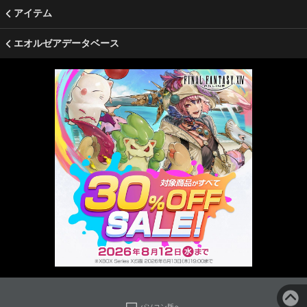
アイテム
エオルゼアデータベース
パソコン版へ