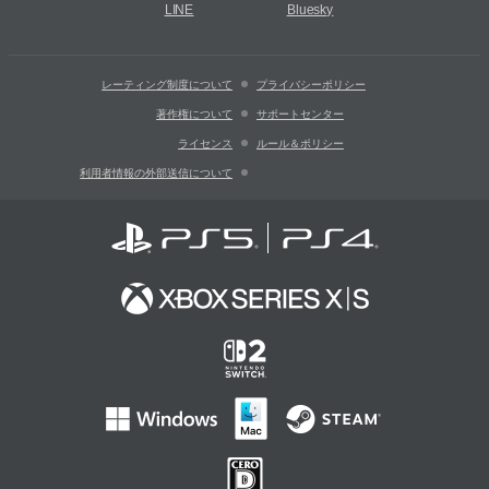
LINE
Bluesky
レーティング制度について
プライバシーポリシー
著作権について
サポートセンター
ライセンス
ルール＆ポリシー
利用者情報の外部送信について