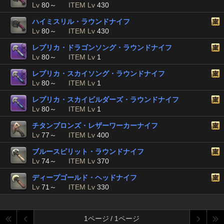
Lv
80～
ITEM Lv
430
ハイミスリル・ラウンドナイフ
Lv
80～
ITEM Lv
430
レプリカ・ドラゴンソング・ラウンドナイフ
Lv
80～
ITEM Lv
1
レプリカ・スカイソング・ラウンドナイフ
Lv
80～
ITEM Lv
1
レプリカ・スカイビルダーズ・ラウンドナイフ
Lv
80～
ITEM Lv
1
チタンブロンズ・レザーワーカーナイフ
Lv
77～
ITEM Lv
400
ブルースピリット・ラウンドナイフ
Lv
74～
ITEM Lv
370
ディープゴールド・ヘッドナイフ
Lv
71～
ITEM Lv
330
1ページ / 1ページ