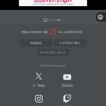
パソコン版へ
関連商品
e-STOREで購入
ゲームダウンロード
Official Information
/
X
News
YouTube