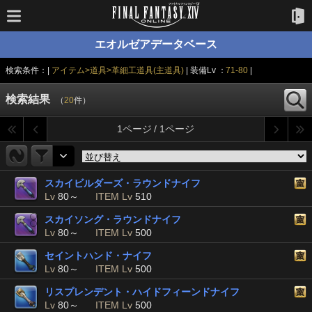
エオルゼアデータベース
検索条件：|
アイテム>道具>革細工道具(主道具)
| 装備Lv ：
71-80
|
検索結果
（
20
件）
1ページ / 1ページ
スカイビルダーズ・ラウンドナイフ
Lv
80～
ITEM Lv
510
スカイソング・ラウンドナイフ
Lv
80～
ITEM Lv
500
セイントハンド・ナイフ
Lv
80～
ITEM Lv
500
リスプレンデント・ハイドフィーンドナイフ
Lv
80～
ITEM Lv
500