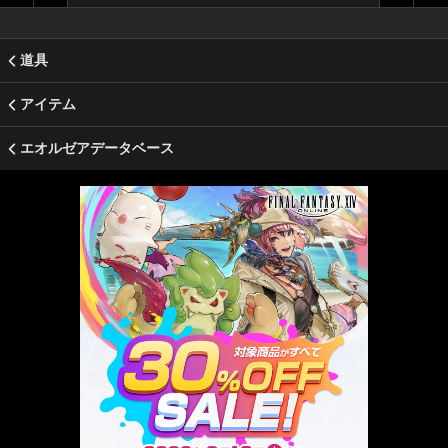
道具
アイテム
エオルゼアデータベース