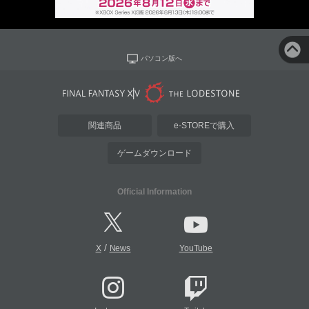
パソコン版へ
関連商品
e-STOREで購入
ゲームダウンロード
Official Information
/
X
News
YouTube