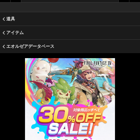
道具
アイテム
エオルゼアデータベース