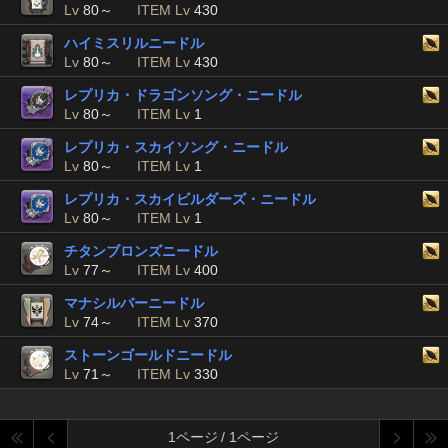
Lv
80～
ITEM Lv
430
ハイミスリルニードル
Lv
80～
ITEM Lv
430
レプリカ・ドラゴンソング・ニードル
Lv
80～
ITEM Lv
1
レプリカ・スカイソング・ニードル
Lv
80～
ITEM Lv
1
レプリカ・スカイビルダーズ・ニードル
Lv
80～
ITEM Lv
1
チタンブロンズニードル
Lv
77～
ITEM Lv
400
マナシルバーニードル
Lv
74～
ITEM Lv
370
ストーンゴールドニードル
Lv
71～
ITEM Lv
330
1ページ / 1ページ