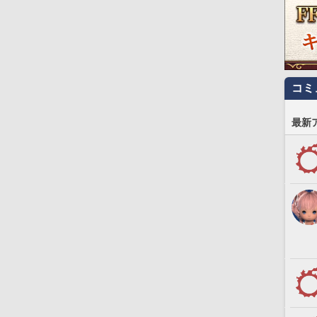
コミ
最新