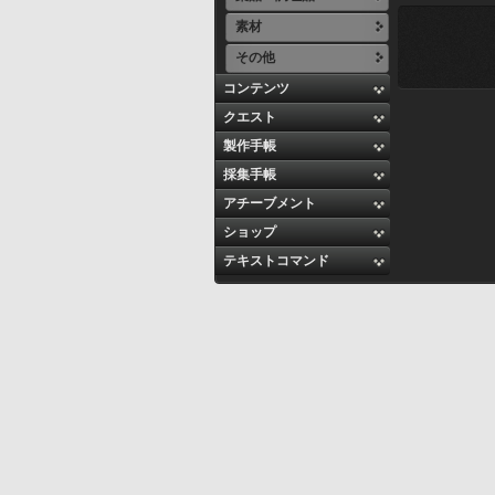
素材
その他
コンテンツ
クエスト
製作手帳
採集手帳
アチーブメント
ショップ
テキストコマンド