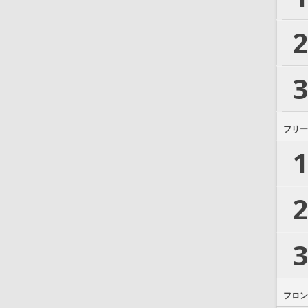
2
3
フリー
1
2
3
フロン