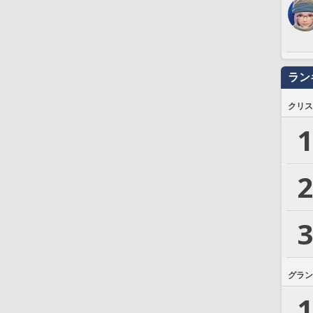
ラン
クリス
1
2
3
グラン
1