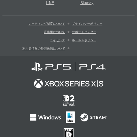
LINE
Bluesky
レーティング制度について
プライバシーポリシー
著作権について
サポートセンター
ライセンス
ルール＆ポリシー
利用者情報の外部送信について