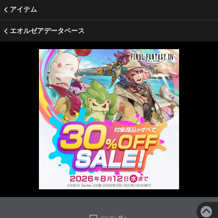
アイテム
エオルゼアデータベース
パソコン版へ