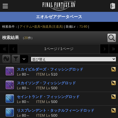
エオルゼアデータベース
検索条件：|
アイテム>道具>漁道具(主道具)
| 装備Lv ：
71-80
|
検索結果
（
20
件）
1ページ / 1ページ
スカイビルダーズ・フィッシングロッド
Lv
80～
ITEM Lv
510
スカイソング・フィッシングロッド
Lv
80～
ITEM Lv
500
セイントランド・フィッシングロッド
Lv
80～
ITEM Lv
500
リスプレンデント・タックルフィーンドロッド
Lv
80～
ITEM Lv
500