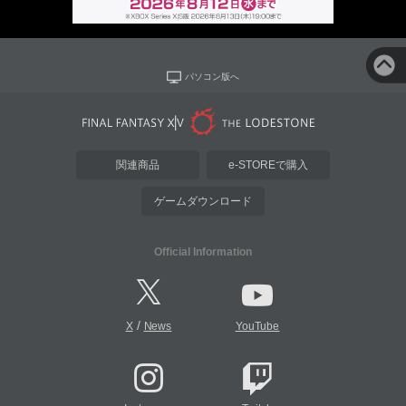
パソコン版へ
関連商品
e-STOREで購入
ゲームダウンロード
Official Information
/
X
News
YouTube