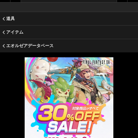
道具
アイテム
エオルゼアデータベース