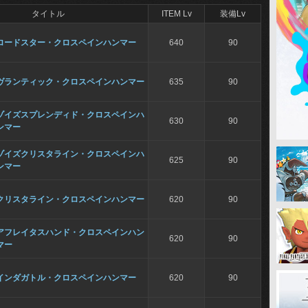
タイトル
ITEM Lv
装備Lv
ロードスター・クロスペインハンマー
640
90
ヴランティック・クロスペインハンマー
635
90
ゾイズスプレンディド・クロスペインハ
630
90
ンマー
ゾイズクリスタライン・クロスペインハ
625
90
ンマー
クリスタライン・クロスペインハンマー
620
90
アフレイタスハンド・クロスペインハン
620
90
マー
インダガトル・クロスペインハンマー
620
90