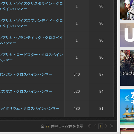
レプリカ・ゾイズクリスタライン・クロ
1
90
スペインハンマー
レプリカ・ゾイズスプレンディド・クロ
1
90
スペインハンマー
レプリカ・ヴランティック・クロスペイ
1
90
ンハンマー
レプリカ・ロードスター・クロスペイン
1
90
ハンマー
マンガン・クロスペインハンマー
540
87
ビスマス・クロスペインハンマー
520
84
ハイダリウム・クロスペインハンマー
480
81
全
22
件中
1
～
22
件を表示
1