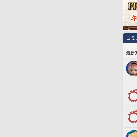
コミ
最新