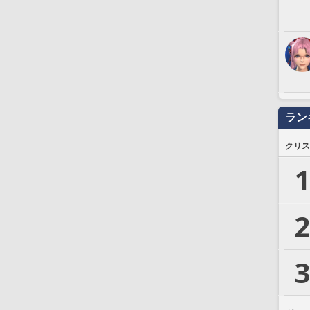
ラン
クリス
1
2
3