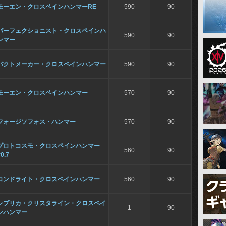
モーエン・クロスペインハンマーRE
590
90
パーフェクショニスト・クロスペインハ
590
90
ンマー
パクトメーカー・クロスペインハンマー
590
90
モーエン・クロスペインハンマー
570
90
フォージソフォス・ハンマー
570
90
プロトコスモ・クロスペインハンマー
560
90
0.7
コンドライト・クロスペインハンマー
560
90
レプリカ・クリスタライン・クロスペイ
1
90
ンハンマー