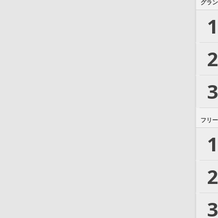
グラン
1
2
3
フリー
1
2
3