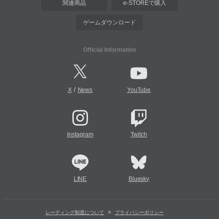
関連商品
e-STOREで購入
ゲームダウンロード
Official Information
/
X
News
YouTube
Instagram
Twitch
LINE
Bluesky
レーティング制度について
プライバシーポリシー