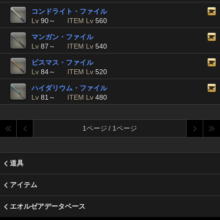
コンドライト・ファイル
Lv
90～
ITEM Lv
560
マンガン・ファイル
Lv
87～
ITEM Lv
540
ビスマス・ファイル
Lv
84～
ITEM Lv
520
ハイダリウム・ファイル
Lv
81～
ITEM Lv
480
1ページ / 1ページ
道具
アイテム
エオルゼアデータベース