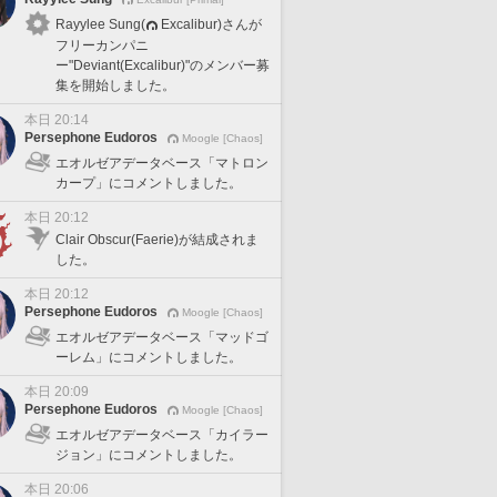
Rayylee Sung(
Excalibur)さんが
フリーカンパニ
ー"Deviant(Excalibur)"のメンバー募
集を開始しました。
本日 20:14
Persephone Eudoros
Moogle [Chaos]
エオルゼアデータベース「マトロン
カープ」にコメントしました。
本日 20:12
Clair Obscur(Faerie)が結成されま
した。
本日 20:12
Persephone Eudoros
Moogle [Chaos]
エオルゼアデータベース「マッドゴ
ーレム」にコメントしました。
本日 20:09
Persephone Eudoros
Moogle [Chaos]
エオルゼアデータベース「カイラー
ジョン」にコメントしました。
本日 20:06