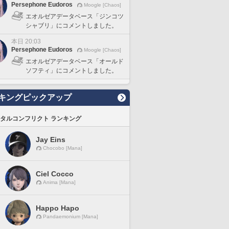
Persephone Eudoros
Moogle [Chaos]
エオルゼアデータベース「ジンコツ
シャブリ」にコメントしました。
本日 20:03
Persephone Eudoros
Moogle [Chaos]
エオルゼアデータベース「オールド
ソフティ」にコメントしました。
キングピックアップ
タルコンフリクト ランキング
Jay Eins
Chocobo [Mana]
Ciel Cocco
Anima [Mana]
Happo Hapo
Pandaemonium [Mana]