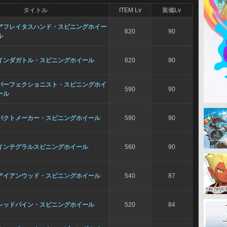
タイトル
ITEM Lv
装備Lv
アフレイタスハンド・スピニングホイー
620
90
ル
インダガトル・スピニングホイール
620
90
パーフェクショニスト・スピニングホイ
590
90
ール
パクトメーカー・スピニングホイール
590
90
インテグラルスピニングホイール
560
90
アイアンウッド・スピニングホイール
540
87
レッドパイン・スピニングホイール
520
84