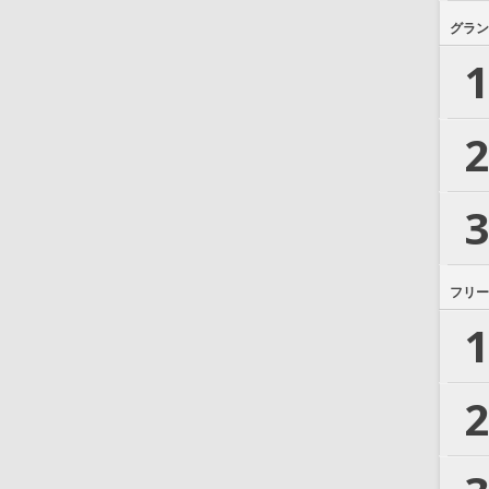
グラン
1
2
3
フリー
1
2