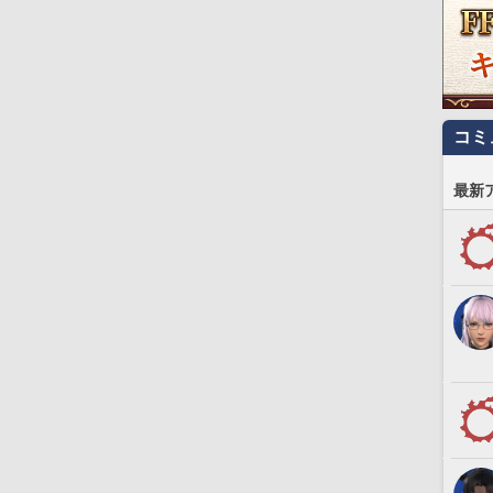
コミ
最新