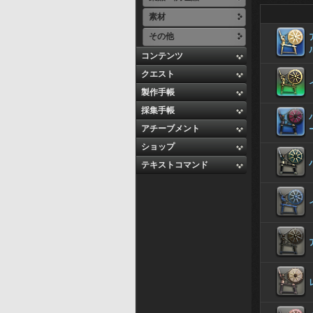
素材
その他
コンテンツ
クエスト
製作手帳
採集手帳
アチーブメント
ショップ
テキストコマンド