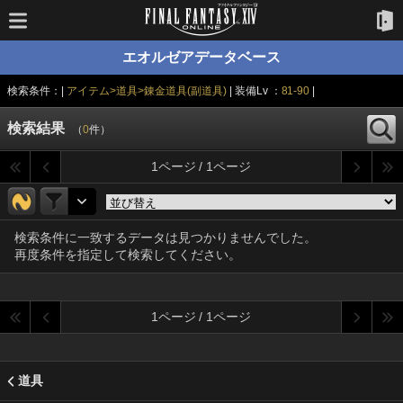
エオルゼアデータベース
検索条件：|
アイテム>道具>錬金道具(副道具)
| 装備Lv ：
81-90
|
検索結果
（
0
件）
1ページ / 1ページ
検索条件に一致するデータは見つかりませんでした。
再度条件を指定して検索してください。
1ページ / 1ページ
道具