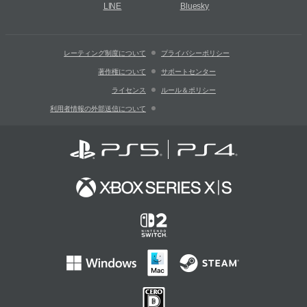
LINE
Bluesky
レーティング制度について
プライバシーポリシー
著作権について
サポートセンター
ライセンス
ルール＆ポリシー
利用者情報の外部送信について