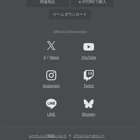
関連商品
e-STOREで購入
ゲームダウンロード
Official Information
/
X
News
YouTube
Instagram
Twitch
LINE
Bluesky
レーティング制度について
プライバシーポリシー