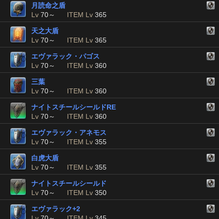
月読命之盾
Lv
70～
ITEM Lv
365
天之大盾
Lv
70～
ITEM Lv
365
エヴァラック・パゴス
Lv
70～
ITEM Lv
360
三葉
Lv
70～
ITEM Lv
360
ナイトスチールシールドRE
Lv
70～
ITEM Lv
360
エヴァラック・アネモス
Lv
70～
ITEM Lv
355
白虎大盾
Lv
70～
ITEM Lv
355
ナイトスチールシールド
Lv
70～
ITEM Lv
350
エヴァラック+2
Lv
70～
ITEM Lv
345