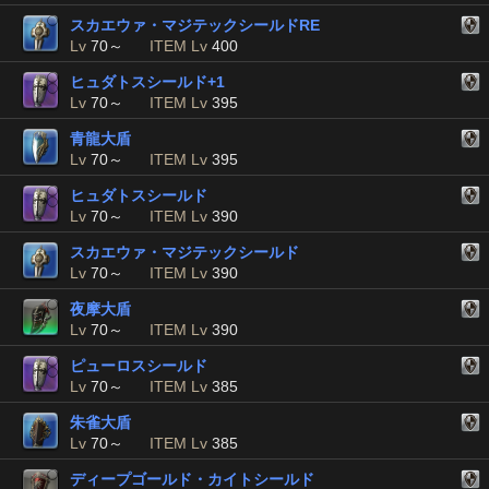
スカエウァ・マジテックシールドRE
Lv
70～
ITEM Lv
400
ヒュダトスシールド+1
Lv
70～
ITEM Lv
395
青龍大盾
Lv
70～
ITEM Lv
395
ヒュダトスシールド
Lv
70～
ITEM Lv
390
スカエウァ・マジテックシールド
Lv
70～
ITEM Lv
390
夜摩大盾
Lv
70～
ITEM Lv
390
ピューロスシールド
Lv
70～
ITEM Lv
385
朱雀大盾
Lv
70～
ITEM Lv
385
ディープゴールド・カイトシールド