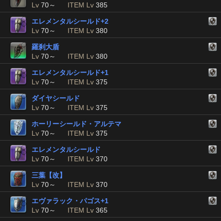
Lv
70～
ITEM Lv
385
エレメンタルシールド+2
Lv
70～
ITEM Lv
380
羅刹大盾
Lv
70～
ITEM Lv
380
エレメンタルシールド+1
Lv
70～
ITEM Lv
375
ダイヤシールド
Lv
70～
ITEM Lv
375
ホーリーシールド・アルテマ
Lv
70～
ITEM Lv
375
エレメンタルシールド
Lv
70～
ITEM Lv
370
三葉【改】
Lv
70～
ITEM Lv
370
エヴァラック・パゴス+1
Lv
70～
ITEM Lv
365