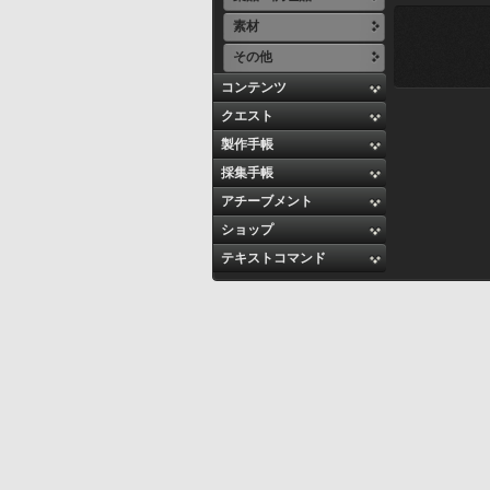
素材
その他
コンテンツ
クエスト
製作手帳
採集手帳
アチーブメント
ショップ
テキストコマンド