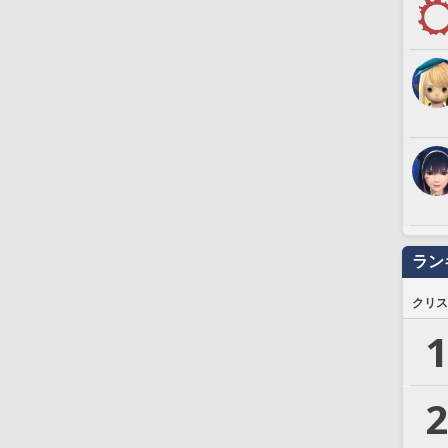
ラン
クリス
1
2