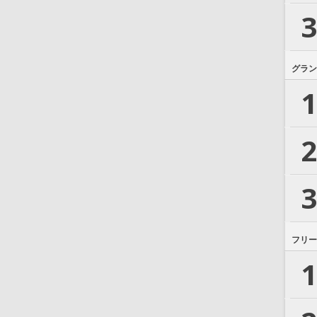
3
グラン
1
2
3
フリー
1