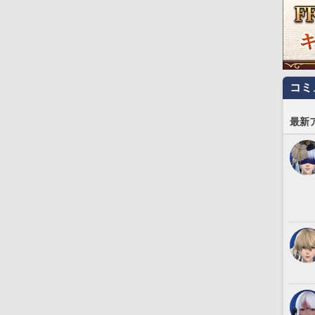
コミ
最新