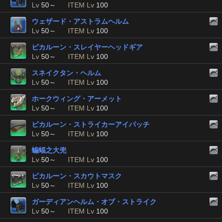
Lv
50～
ITEM Lv
100
ウェザード・アストラムヘルム
Lv
50～
ITEM Lv
100
ピカルーン・スレイヤーヘッドギア
Lv
50～
ITEM Lv
100
スネイクタン・ヘルム
Lv
50～
ITEM Lv
100
ホークウィング・アーメット
Lv
50～
ITEM Lv
100
ピカルーン・ストライカーアイパッチ
Lv
50～
ITEM Lv
100
蝙蝠之大兜
Lv
50～
ITEM Lv
100
ピカルーン・スカウトマスク
Lv
50～
ITEM Lv
100
ガーディアンヘルム・オブ・ストライク
Lv
50～
ITEM Lv
100