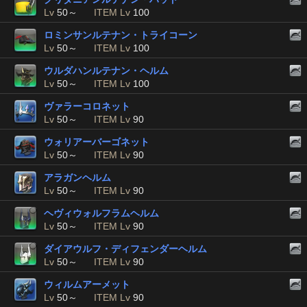
Lv
50～
ITEM Lv
100
ロミンサンルテナン・トライコーン
Lv
50～
ITEM Lv
100
ウルダハンルテナン・ヘルム
Lv
50～
ITEM Lv
100
ヴァラーコロネット
Lv
50～
ITEM Lv
90
ウォリアーバーゴネット
Lv
50～
ITEM Lv
90
アラガンヘルム
Lv
50～
ITEM Lv
90
ヘヴィウォルフラムヘルム
Lv
50～
ITEM Lv
90
ダイアウルフ・ディフェンダーヘルム
Lv
50～
ITEM Lv
90
ウィルムアーメット
Lv
50～
ITEM Lv
90