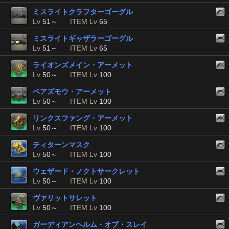
ミスライトクラフターゴーグル
Lv
51～
ITEM Lv
65
ミスライトギャザラーゴーグル
Lv
51～
ITEM Lv
65
ライオンズメイン・アーメット
Lv
50～
ITEM Lv
100
ベアズモウ・アーメット
Lv
50～
ITEM Lv
100
リンクスファング・アーメット
Lv
50～
ITEM Lv
100
ティターンマスク
Lv
50～
ITEM Lv
100
ウェザード・ノクトサークレット
Lv
50～
ITEM Lv
100
ヴァリットサレット
Lv
50～
ITEM Lv
100
ガーディアンヘルム・オブ・スレイ