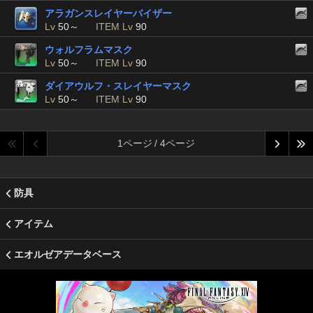
アラガンスレイヤーバイザー
Lv
50～
ITEM Lv
90
ウォルフラムマスク
Lv
50～
ITEM Lv
90
ダイアウルフ・スレイヤーマスク
Lv
50～
ITEM Lv
90
1ページ / 4ページ
防具
アイテム
エオルゼアデータベース