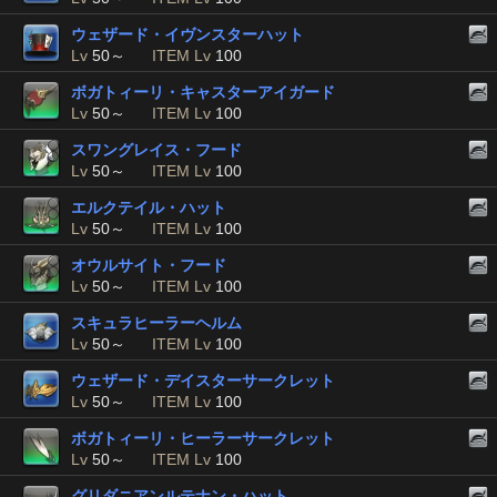
ウェザード・イヴンスターハット
Lv
50～
ITEM Lv
100
ボガトィーリ・キャスターアイガード
Lv
50～
ITEM Lv
100
スワングレイス・フード
Lv
50～
ITEM Lv
100
エルクテイル・ハット
Lv
50～
ITEM Lv
100
オウルサイト・フード
Lv
50～
ITEM Lv
100
スキュラヒーラーヘルム
Lv
50～
ITEM Lv
100
ウェザード・デイスターサークレット
Lv
50～
ITEM Lv
100
ボガトィーリ・ヒーラーサークレット
Lv
50～
ITEM Lv
100
グリダニアンルテナン・ハット