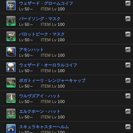
ウェザード・グロームコイフ
Lv
50～
ITEM Lv
100
バードソング・マスク
Lv
50～
ITEM Lv
100
パロットビーク・マスク
Lv
50～
ITEM Lv
100
アモンハット
Lv
50～
ITEM Lv
100
ウェザード・オーロラルコイフ
Lv
50～
ITEM Lv
100
ボガトィーリ・レンジャーキャップ
Lv
50～
ITEM Lv
100
ウルヴズアイ・ハット
Lv
50～
ITEM Lv
100
エルクホーン・ハット
Lv
50～
ITEM Lv
100
スキュラキャスターヘルム
Lv
50～
ITEM Lv
100