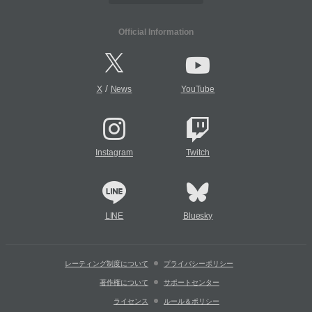
Official Information
/
X
News
YouTube
Instagram
Twitch
LINE
Bluesky
レーティング制度について
プライバシーポリシー
著作権について
サポートセンター
ライセンス
ルール＆ポリシー