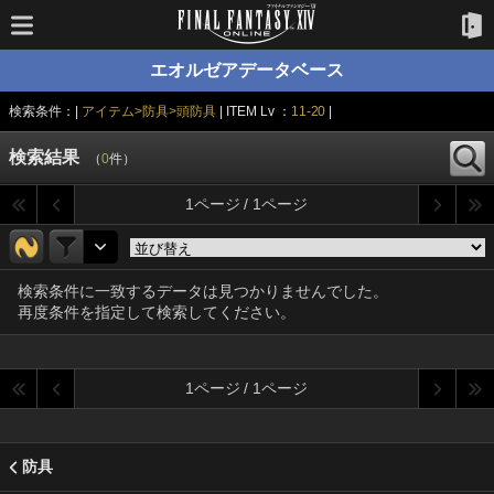
エオルゼアデータベース
検索条件：|
アイテム>防具>頭防具
| ITEM Lv ：
11-20
|
検索結果
（
0
件）
1ページ / 1ページ
検索条件に一致するデータは見つかりませんでした。
再度条件を指定して検索してください。
1ページ / 1ページ
防具