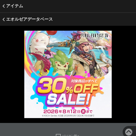
アイテム
エオルゼアデータベース
パソコン版へ