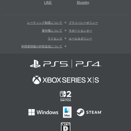
LINE
Bluesky
レーティング制度について
プライバシーポリシー
著作権について
サポートセンター
ライセンス
ルール＆ポリシー
利用者情報の外部送信について