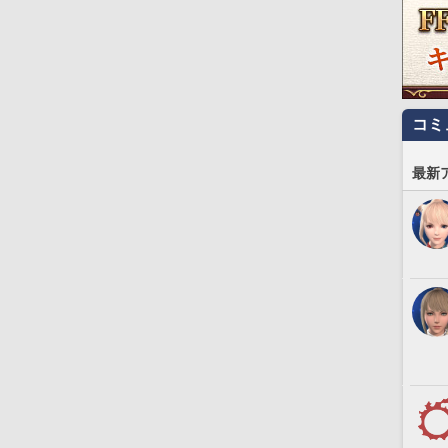
コミ
最新