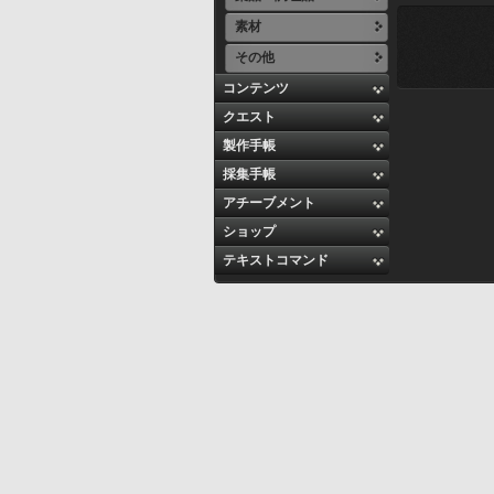
素材
その他
コンテンツ
クエスト
製作手帳
採集手帳
アチーブメント
ショップ
テキストコマンド