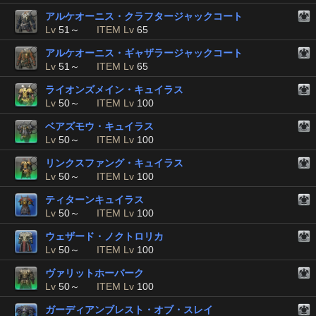
アルケオーニス・クラフタージャックコート
Lv
51～
ITEM Lv
65
アルケオーニス・ギャザラージャックコート
Lv
51～
ITEM Lv
65
ライオンズメイン・キュイラス
Lv
50～
ITEM Lv
100
ベアズモウ・キュイラス
Lv
50～
ITEM Lv
100
リンクスファング・キュイラス
Lv
50～
ITEM Lv
100
ティターンキュイラス
Lv
50～
ITEM Lv
100
ウェザード・ノクトロリカ
Lv
50～
ITEM Lv
100
ヴァリットホーバーク
Lv
50～
ITEM Lv
100
ガーディアンブレスト・オブ・スレイ