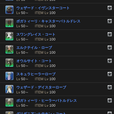
ウェザード・イヴンスターコート
Lv
50～
ITEM Lv
100
ボガトィーリ・キャスターバトルドレス
Lv
50～
ITEM Lv
100
スワングレイス・コート
Lv
50～
ITEM Lv
100
エルクテイル・ローブ
Lv
50～
ITEM Lv
100
オウルサイト・コート
Lv
50～
ITEM Lv
100
スキュラヒーラーローブ
Lv
50～
ITEM Lv
100
ウェザード・デイスターローブ
Lv
50～
ITEM Lv
100
ボガトィーリ・ヒーラーバトルドレス
Lv
50～
ITEM Lv
100
グリダニアンルテナン・コート