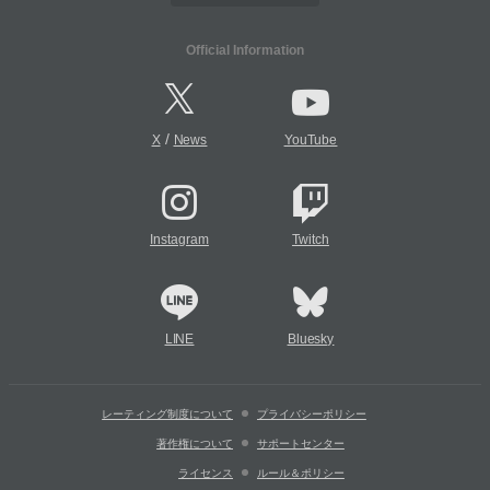
Official Information
/
X
News
YouTube
Instagram
Twitch
LINE
Bluesky
レーティング制度について
プライバシーポリシー
著作権について
サポートセンター
ライセンス
ルール＆ポリシー