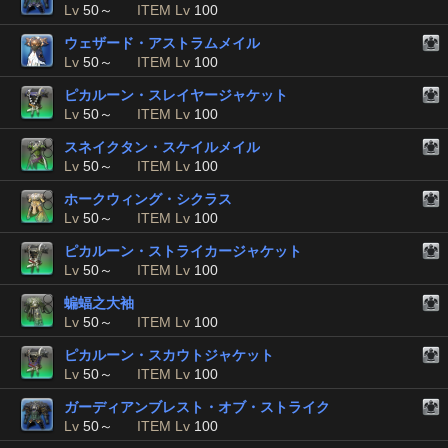
Lv
50～
ITEM Lv
100
ウェザード・アストラムメイル
Lv
50～
ITEM Lv
100
ピカルーン・スレイヤージャケット
Lv
50～
ITEM Lv
100
スネイクタン・スケイルメイル
Lv
50～
ITEM Lv
100
ホークウィング・シクラス
Lv
50～
ITEM Lv
100
ピカルーン・ストライカージャケット
Lv
50～
ITEM Lv
100
蝙蝠之大袖
Lv
50～
ITEM Lv
100
ピカルーン・スカウトジャケット
Lv
50～
ITEM Lv
100
ガーディアンブレスト・オブ・ストライク
Lv
50～
ITEM Lv
100