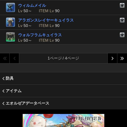
ウィルムメイル
Lv
50～
ITEM Lv
90
アラガンスレイヤーキュイラス
Lv
50～
ITEM Lv
90
ウォルフラムキュイラス
Lv
50～
ITEM Lv
90
1ページ / 4ページ
防具
アイテム
エオルゼアデータベース