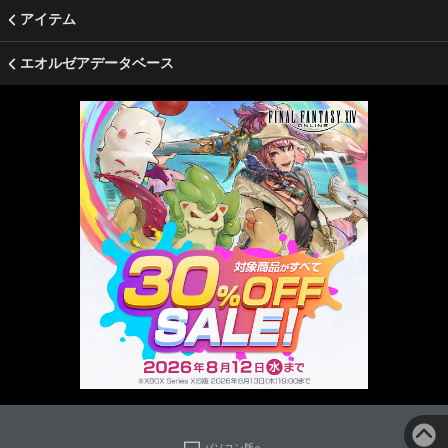
アイテム
エオルゼアデータベース
パソコン版へ