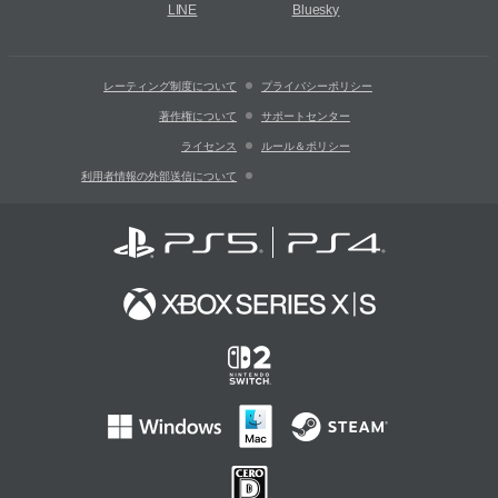
LINE
Bluesky
レーティング制度について
プライバシーポリシー
著作権について
サポートセンター
ライセンス
ルール＆ポリシー
利用者情報の外部送信について