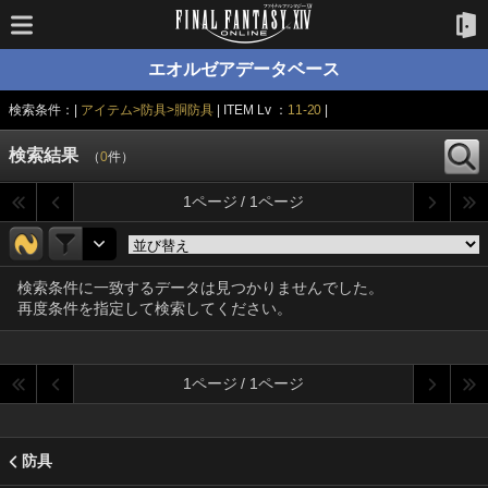
エオルゼアデータベース
検索条件：|
アイテム>防具>胴防具
| ITEM Lv ：
11-20
|
検索結果
（
0
件）
1ページ / 1ページ
検索条件に一致するデータは見つかりませんでした。
再度条件を指定して検索してください。
1ページ / 1ページ
防具