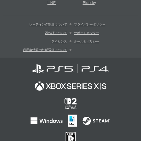
LINE
Bluesky
レーティング制度について
プライバシーポリシー
著作権について
サポートセンター
ライセンス
ルール＆ポリシー
利用者情報の外部送信について