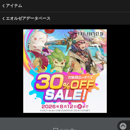
アイテム
エオルゼアデータベース
パソコン版へ