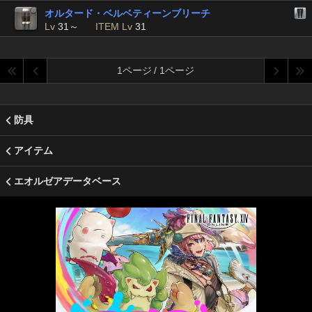
オルタード・ベルベティーンブリーチ
Lv
31～
ITEM Lv
31
1ページ / 1ページ
防具
アイテム
エオルゼアデータベース