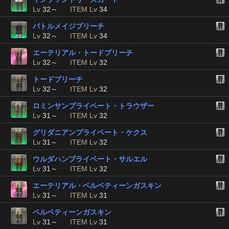
Lv
32～
ITEM Lv
34
バトルメイジブリーチ
Lv
32～
ITEM Lv
34
エーテリアル・トードブリーチ
Lv
32～
ITEM Lv
32
トードブリーチ
Lv
32～
ITEM Lv
32
ロミンサンプライベート・トラウザー
Lv
31～
ITEM Lv
32
グリダニアンプライベート・ケクス
Lv
31～
ITEM Lv
32
ウルダハンプライベート・サルエル
Lv
31～
ITEM Lv
32
エーテリアル・ベルベティーンガスキン
Lv
31～
ITEM Lv
31
ベルベティーンガスキン
Lv
31～
ITEM Lv
31