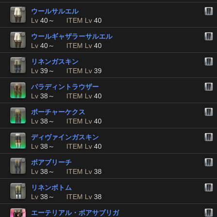
ウールサルエル
Lv
40～
ITEM Lv
40
ウールギャザラーサルエル
Lv
40～
ITEM Lv
40
リネンガスキン
Lv
39～
ITEM Lv
39
パラディントラウザー
Lv
38～
ITEM Lv
40
ポーチャーケクス
Lv
38～
ITEM Lv
40
ディヴァインガスキン
Lv
38～
ITEM Lv
40
ボアブリーチ
Lv
38～
ITEM Lv
38
リネンボトム
Lv
38～
ITEM Lv
38
エーテリアル・ボアサブリガ