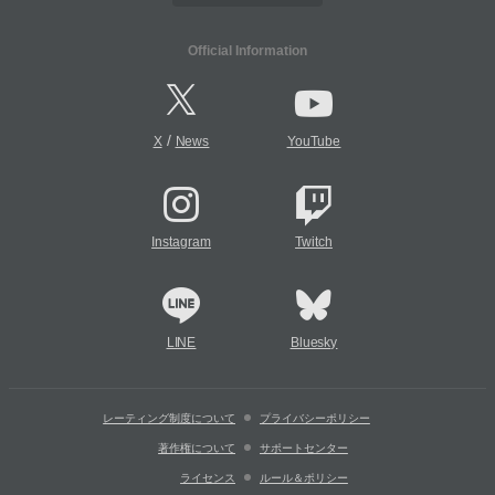
Official Information
/
X
News
YouTube
Instagram
Twitch
LINE
Bluesky
レーティング制度について
プライバシーポリシー
著作権について
サポートセンター
ライセンス
ルール＆ポリシー