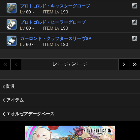
プロトゴルド・キャスターグローブ
Lv
60～
ITEM Lv
190
プロトゴルド・ヒーラーグローブ
Lv
60～
ITEM Lv
190
ガーロンド・クラフタースリーヴSP
Lv
60～
ITEM Lv
190
1ページ / 6ページ
防具
アイテム
エオルゼアデータベース